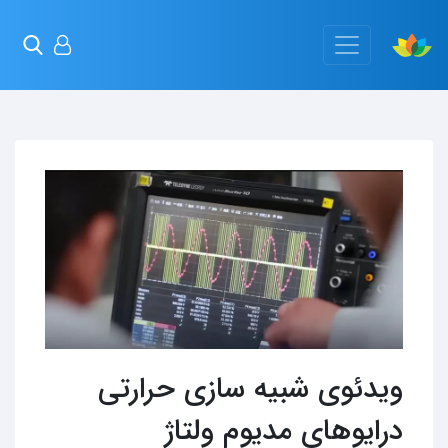
ویدئوی شبیه سازی حرارتی
درایوهای مدیوم ولتاژ