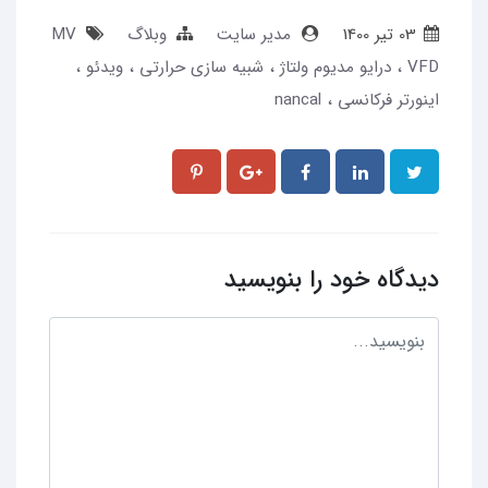
03 تير 1400
مدیر سایت
وبلاگ
MV
VFD
درایو مدیوم ولتاژ
شبیه سازی حرارتی
ویدئو
اینورتر فرکانسی
nancal
دیدگاه خود را بنویسید