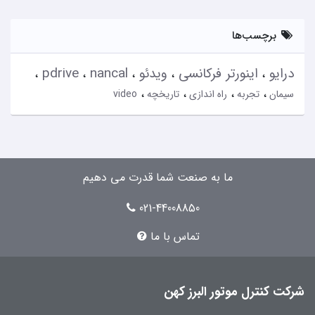
برچسب‌ها
درایو
اینورتر فرکانسی
ویدئو
nancal
pdrive
سیمان
تجربه
راه اندازی
تاریخچه
video
ما به صنعت شما قدرت می دهیم
021-44008850
تماس با ما
شرکت کنترل موتور البرز کهن