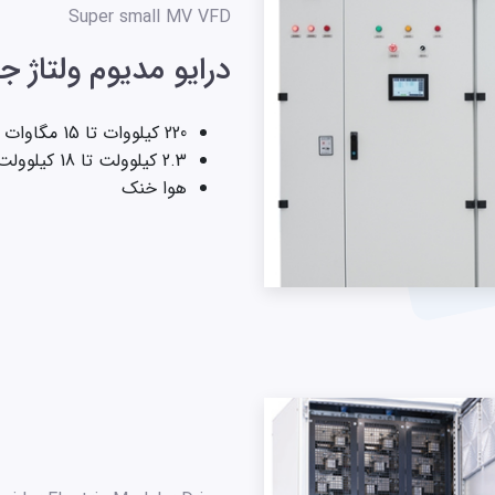
Super small MV VFD
درایو مدیوم ولتاژ ج
220 کیلووات تا 15 مگاوات
2.3 کیلوولت تا 18 کیلوولت
هوا خنک