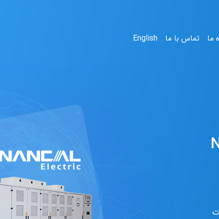
ه ما
تماس با ما
English
ت