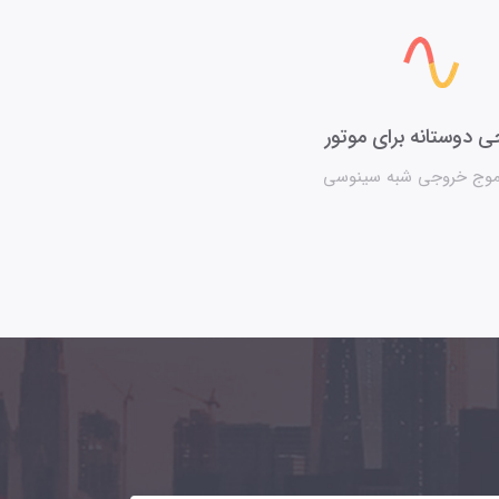
 دوستانه برای موتور
وج خروجی شبه سینوسی