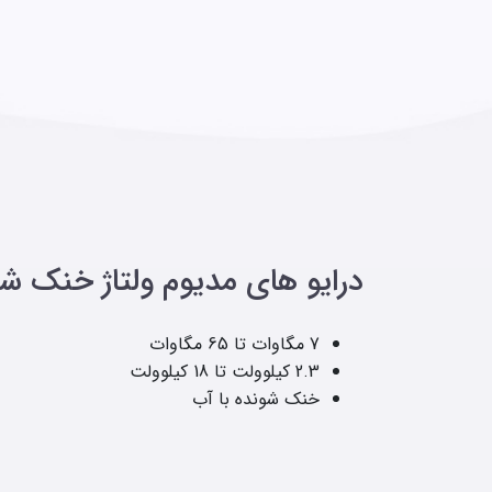
درایو های مدیوم ولتاژ خنک شو
7 مگاوات تا 65 مگاوات
2.3 کیلوولت تا 18 کیلوولت
خنک شونده با آب