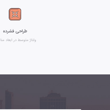
طراحی فشرده
ولتاژ متوسط در ابعاد من