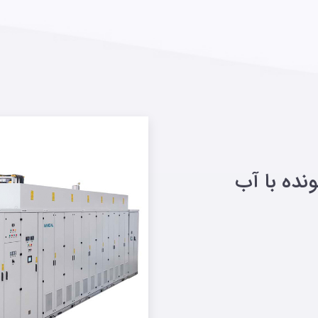
نده با آب