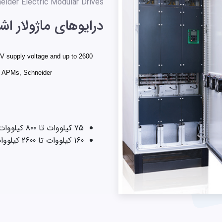
eider Electric Modular Drives
درایوهای ماژولار اش
 V supply voltage and up to 2600
g APMs, Schneider
75 كيلووات تا 800 كيلووات 400 ولت
160 كيلووات تا 2600 كيلووات 690 ولت