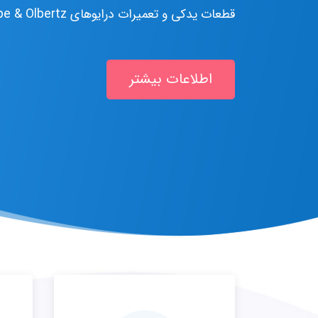
قطعات یدکی و تعمیرات درایوهای ELIN - pDRIVE - Pape & Olbertz
اطلاعات بیشتر