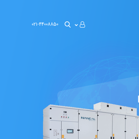
021-44008850