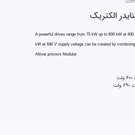
Schn
نایدر الکتریک
A powerful drives range from 75 kW up to 800 kW at 400
kW at 690 V supply voltage can be created by combinin
Altivar process Modular